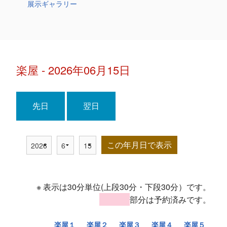
展示ギャラリー
楽屋 - 2026年06月15日
先日
翌日
この年月日で表示
※ 表示は30分単位(上段30分・下段30分）です。
部分は予約済みです。
楽屋１
楽屋２
楽屋３
楽屋４
楽屋５