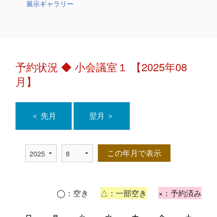
展示ギャラリー
予約状況 ◆ 小会議室１ 【2025年08
月】
＜ 先月
翌月 ＞
この年月で表示
◯：空き
△：一部空き
×：予約済み