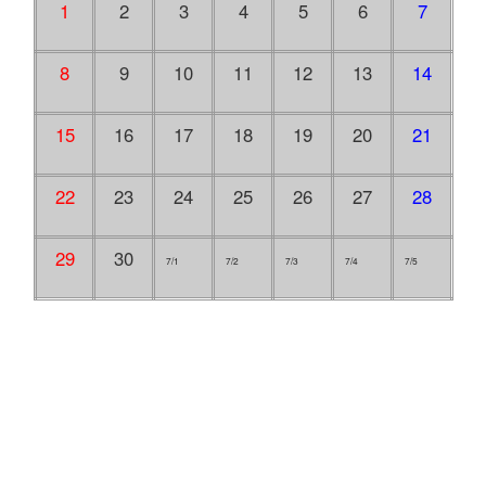
1
2
3
4
5
6
7
8
9
10
11
12
13
14
15
16
17
18
19
20
21
22
23
24
25
26
27
28
29
30
7/1
7/2
7/3
7/4
7/5