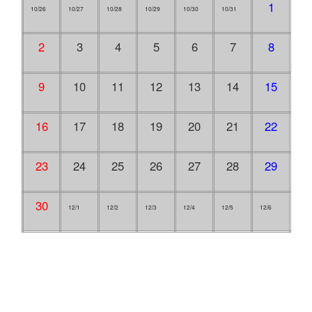
1
10/26
10/27
10/28
10/29
10/30
10/31
2
3
4
5
6
7
8
9
10
11
12
13
14
15
16
17
18
19
20
21
22
23
24
25
26
27
28
29
30
12/1
12/2
12/3
12/4
12/5
12/6