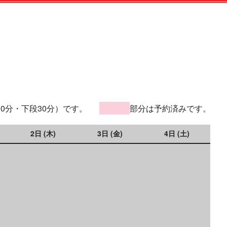
30分・下段30分）です。
部分は予約済みです。
2日 (木)
3日 (金)
4日 (土)