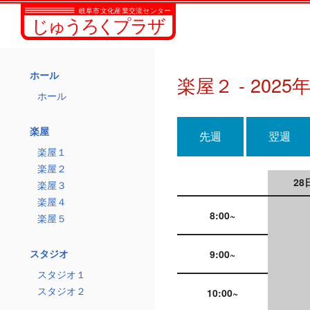
ホール
楽屋２ - 2025
ホール
楽屋
先週
翌週
楽屋１
楽屋２
28
楽屋３
楽屋４
8:00~
楽屋５
スタジオ
9:00~
スタジオ１
スタジオ２
10:00~