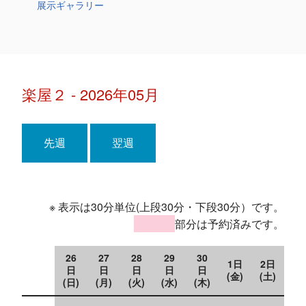
展示ギャラリー
楽屋２ - 2026年05月
先週
翌週
※ 表示は30分単位(上段30分・下段30分）です。
部分は予約済みです。
26
27
28
29
30
1日
2日
日
日
日
日
日
(金)
(土)
(日)
(月)
(火)
(水)
(木)