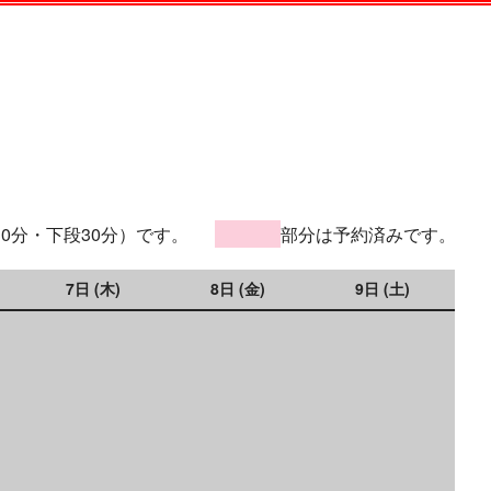
30分・下段30分）です。
部分は予約済みです。
7日 (木)
8日 (金)
9日 (土)