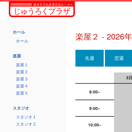
ホール
楽屋２ - 2026
ホール
楽屋
先週
翌週
楽屋１
楽屋２
3日
楽屋３
楽屋４
8:00~
楽屋５
スタジオ
9:00~
スタジオ１
スタジオ２
10:00~