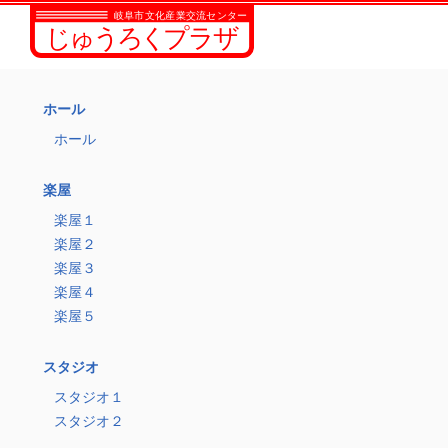
ホール
ホール
楽屋
楽屋１
楽屋２
楽屋３
楽屋４
楽屋５
スタジオ
スタジオ１
スタジオ２