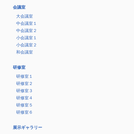
会議室
大会議室
中会議室１
中会議室２
小会議室１
小会議室２
和会議室
研修室
研修室１
研修室２
研修室３
研修室４
研修室５
研修室６
展示ギャラリー