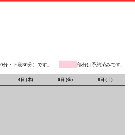
30分・下段30分）です。
部分は予約済みです。
4日 (木)
5日 (金)
6日 (土)