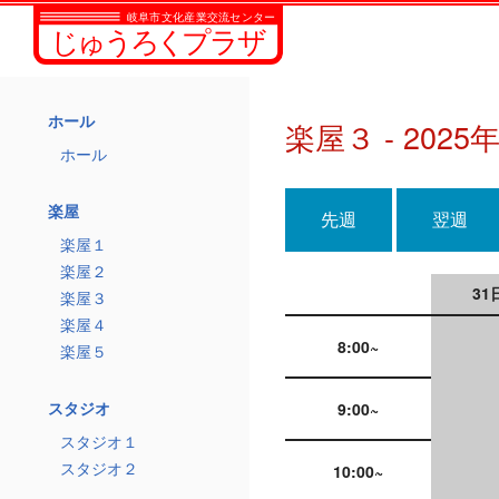
ホール
楽屋３ - 2025
ホール
楽屋
先週
翌週
楽屋１
楽屋２
31
楽屋３
楽屋４
8:00~
楽屋５
スタジオ
9:00~
スタジオ１
スタジオ２
10:00~