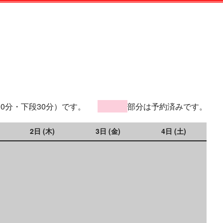
30分・下段30分）です。
部分は予約済みです。
2日 (木)
3日 (金)
4日 (土)