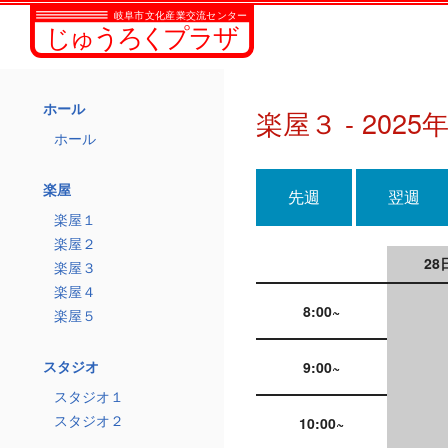
ホール
楽屋３ - 2025
ホール
楽屋
先週
翌週
楽屋１
楽屋２
28
楽屋３
楽屋４
8:00~
楽屋５
スタジオ
9:00~
スタジオ１
スタジオ２
10:00~