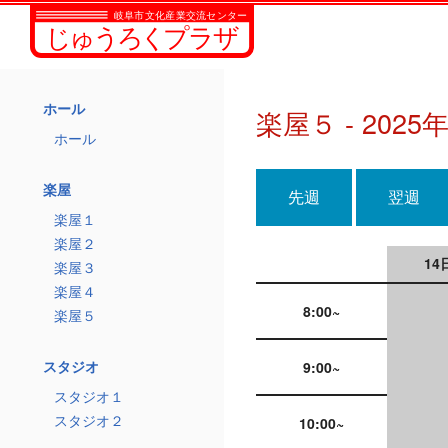
ホール
楽屋５ - 2025
ホール
楽屋
先週
翌週
楽屋１
楽屋２
14
楽屋３
楽屋４
8:00~
楽屋５
スタジオ
9:00~
スタジオ１
スタジオ２
10:00~