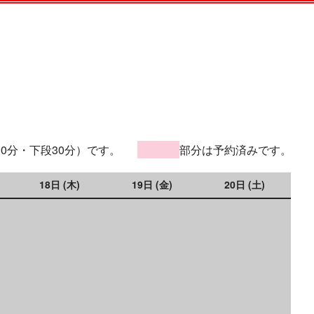
30分・下段30分）です。
部分は予約済みです。
18日 (木)
19日 (金)
20日 (土)