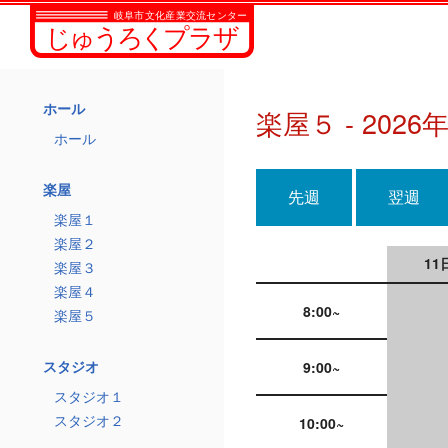
ホール
楽屋５ - 2026
ホール
楽屋
先週
翌週
楽屋１
楽屋２
11
楽屋３
楽屋４
8:00~
楽屋５
スタジオ
9:00~
スタジオ１
スタジオ２
10:00~