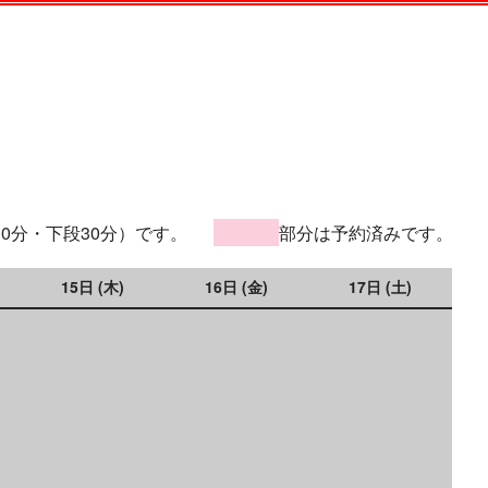
30分・下段30分）です。
部分は予約済みです。
15日 (木)
16日 (金)
17日 (土)