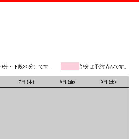
30分・下段30分）です。
部分は予約済みです。
7日 (木)
8日 (金)
9日 (土)