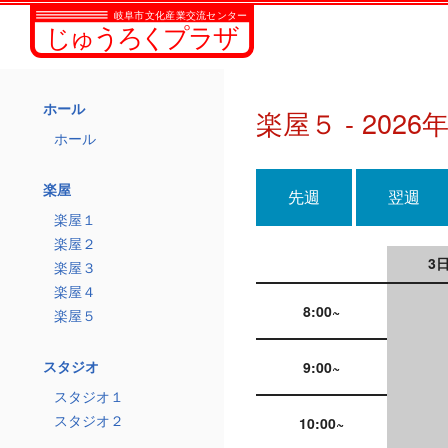
ホール
楽屋５ - 2026
ホール
楽屋
先週
翌週
楽屋１
楽屋２
3日
楽屋３
楽屋４
8:00~
楽屋５
スタジオ
9:00~
スタジオ１
スタジオ２
10:00~