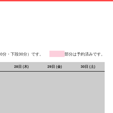
30分・下段30分）です。
部分は予約済みです。
28日 (木)
29日 (金)
30日 (土)