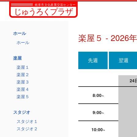
ホール
楽屋５ - 2026
ホール
楽屋
先週
翌週
楽屋１
楽屋２
24
楽屋３
楽屋４
8:00~
楽屋５
スタジオ
9:00~
スタジオ１
スタジオ２
10:00~